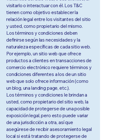
visitarlo o interactuar con él. Los T&C
tienen como objetivo establecer la
relación legal entre los visitantes del sitio
y usted, como propietario del mismo.
Los términos y condiciones deben
definirse según las necesidades y la
naturaleza específicas de cada sitio web.
Por ejemplo, un sitio web que ofrece
productos a clientes en transacciones de
comercio electrónico requiere términos y
condiciones diferentes a los de un sitio
web que solo ofrece información (como
un blog, una landing page, etc.).
Los términos y condiciones le brindan a
usted, como propietario del sitio web, la
capacidad de protegerse de una posible
exposición legal, pero esto puede variar
de una jurisdicción a otra, así que
asegúrese de recibir asesoramiento legal
local si está tratando de protegerse de