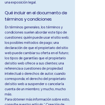
una exposición legal.
Qué incluir en el documento de
términos y condiciones
En términos generales, los términos y
condiciones suelen abordar este tipo de
cuestiones: quién puede usar el sitio web;
los posibles métodos de pago; una
declaración de que el propietario del sitio
web puede cambiar su oferta en el futuro;
los tipos de garantías que el propietario
del sitio web ofrece a sus clientes; una
referencia a cuestiones de propiedad
intelectual o derechos de autor, cuando
corresponda; el derecho del propietario
del sitio web a suspender o cancelar la
cuenta de un miembro; y mucho, mucho
más.
Para obtener más información sobre esto,
consulte nuestro artículo “
Creación de