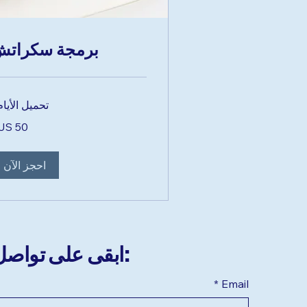
برمجة سكرات
تحميل الأيام.
50
دولار
أمريكي
احجز الآن
ابقى على تواصل معنا:
*
Email