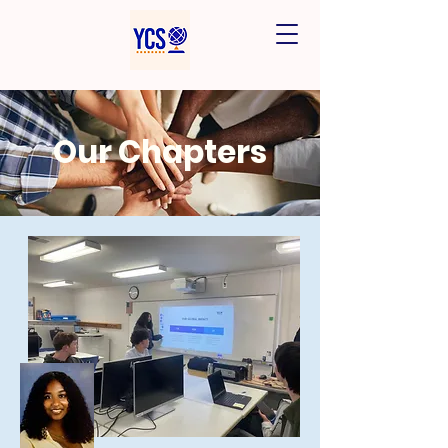
Our Chapters