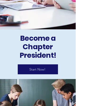
Become a
Chapter
President!
Start Now!