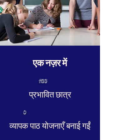
एक नज़र में
ff33
प्रभावित छात्र
0
व्यापक पाठ योजनाएँ बनाई गईं