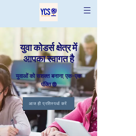
युवा कोडर्स क्षेत्र में
आपका स्वागत है
युवाओं को सशक्त बनाना, एक-एक
पंक्ति 🌐
आज ही प्रतिस्पर्धा करें