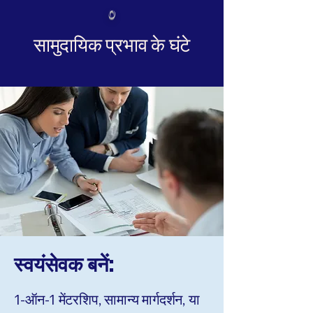
0
सामुदायिक प्रभाव के घंटे
स्वयंसेवक बनें:
1-ऑन-1 मेंटरशिप, सामान्य मार्गदर्शन, या