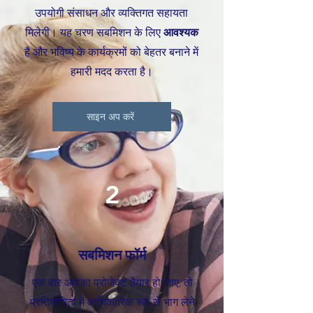
उपयोगी संसाधन और व्यक्तिगत सहायता
मिलेगी। यह चरण सबमिशन के लिए
आवश्यक
है और भविष्य के कार्यक्रमों को बेहतर बनाने में
हमारी मदद करता है।
साइन अप करें
2
सबमिशन फॉर्म
एक बार आपका प्रोजेक्ट तैयार हो जाए, तो
प्रतियोगिता में आधिकारिक रूप से भाग लेने