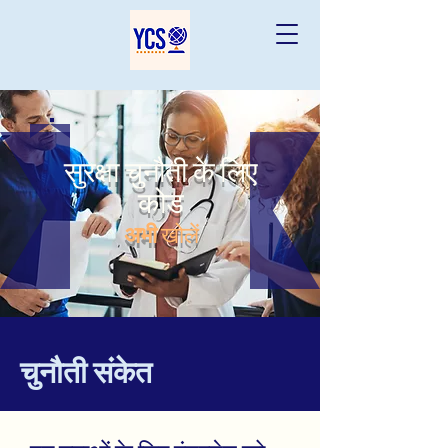
सुरक्षा चुनौती के लिए
कोड
अभी
खोलें
चुनौती संकेत