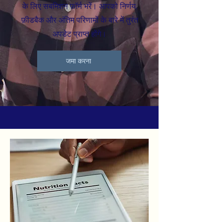
के लिए सबमिशन फ़ॉर्म भरें। आपको निर्णय,
फ़ीडबैक और अंतिम परिणामों के बारे में तुरंत
अपडेट प्राप्त होंगे।
जमा करना